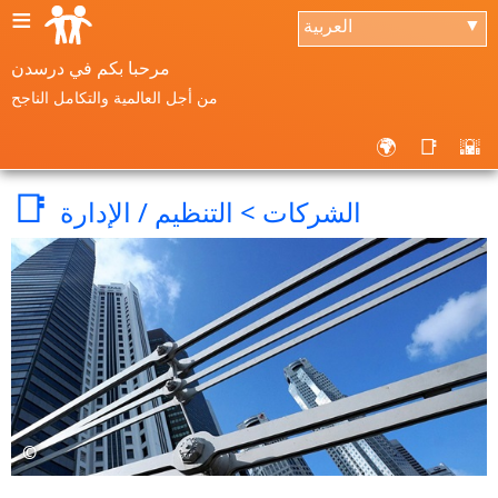
≡
العربية
▼
مرحبا بكم في درسدن
من أجل العالمية والتكامل الناجح
🌍
📑
🌇
📑
الشركات > التنظيم / الإدارة
©