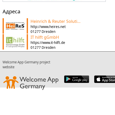
Aдреса
Heinrich & Reuter Solutions GmbH
http://www.heires.net
01277 Dresden
IT hilft gGmbH
https://www.it-hilft.de
01277 Dresden
Welcome App Germany project
website