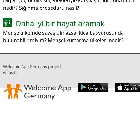
Diğer göçmenlik seçenekleriyle karşılaştırıldığında iltica
nedir? Sığınma prosedürü nasıl?
Daha iyi bir hayat aramak
👬
Menşe ülkemde savaş olmazsa iltica başvurusunda
bulunabilir miyim? Menşei kurtarma ülkeleri nedir?
Welcome App Germany project
website