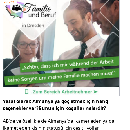
Advert
Yasal olarak Almanya'ya göç etmek için hangi
seçenekler var?Bunun için koşullar nelerdir?
AB'de ve özellikle de Almanya'da ikamet eden ya da
ikamet eden kişinin statüsü için çeşitli yollar