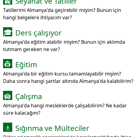
Seyahat ve Tatiller
🚉
Tatillerimi Almanya'da geçirebilir miyim? Bunun için
hangi belgelere ihtiyacım var?
Ders çalışıyor
🎓
Almanya'da eğitim alabilir miyim? Bunun için aklımda
tutmam gereken ne var?
Eğitim
👷
Almanya'da bir eğitim kursu tamamlayabilir miyim?
Daha sonra hangi şartlar altında Almanya'da kalabilirim?
Çalışma
🛄
Almanya'da hangi mesleklerde çalışabilirim? Ne kadar
süre kalacağım?
Sığınma ve Mülteciler
🚶