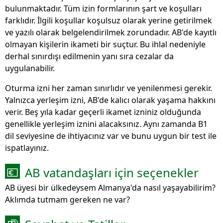
bulunmaktadır. Tüm izin formlarının şart ve koşulları
farklıdır. İlgili koşullar koşulsuz olarak yerine getirilmek
ve yazılı olarak belgelendirilmek zorundadır. AB'de kayıtlı
olmayan kişilerin ikameti bir suçtur. Bu ihlal nedeniyle
derhal sınırdışı edilmenin yanı sıra cezalar da
uygulanabilir.
Oturma izni her zaman sınırlıdır ve yenilenmesi gerekir.
Yalnızca yerleşim izni, AB'de kalıcı olarak yaşama hakkını
verir. Beş yıla kadar geçerli ikamet izniniz olduğunda
genellikle yerleşim iznini alacaksınız. Aynı zamanda B1
dil seviyesine de ihtiyacınız var ve bunu uygun bir test ile
ispatlayınız.
AB vatandaşları için seçenekler
💶
AB üyesi bir ülkedeysem Almanya'da nasıl yaşayabilirim?
Aklımda tutmam gereken ne var?