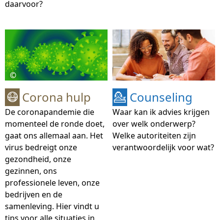
daarvoor?
©
Corona hulp
Counseling
😷
💁
De coronapandemie die
Waar kan ik advies krijgen
momenteel de ronde doet,
over welk onderwerp?
gaat ons allemaal aan. Het
Welke autoriteiten zijn
virus bedreigt onze
verantwoordelijk voor wat?
gezondheid, onze
gezinnen, ons
professionele leven, onze
bedrijven en de
samenleving. Hier vindt u
tips voor alle situaties in