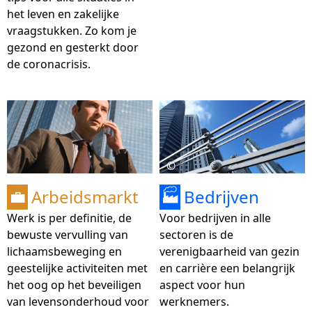
het leven en zakelijke
vraagstukken. Zo kom je
gezond en gesterkt door
de coronacrisis.
©
Arbeidsmarkt
Bedrijven
💼
🏭
Werk is per definitie, de
Voor bedrijven in alle
bewuste vervulling van
sectoren is de
lichaamsbeweging en
verenigbaarheid van gezin
geestelijke activiteiten met
en carrière een belangrijk
het oog op het beveiligen
aspect voor hun
van levensonderhoud voor
werknemers.