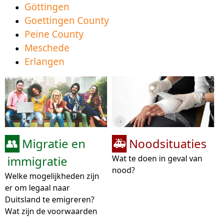
Göttingen
Goettingen County
Peine County
Meschede
Erlangen
©
Migratie en
Noodsituaties
👥
🚑
immigratie
Wat te doen in geval van
nood?
Welke mogelijkheden zijn
er om legaal naar
Duitsland te emigreren?
Wat zijn de voorwaarden