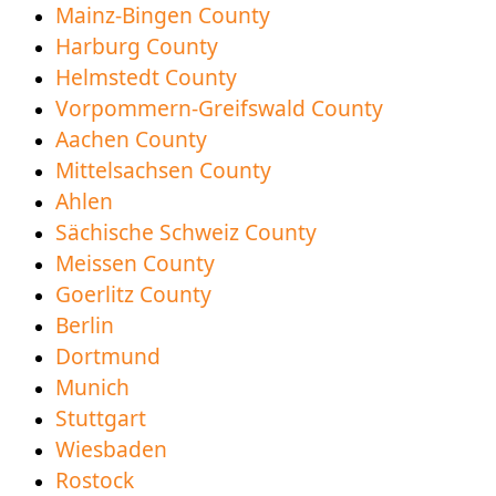
Mainz-Bingen County
Harburg County
Helmstedt County
Vorpommern-Greifswald County
Aachen County
Mittelsachsen County
Ahlen
Sächische Schweiz County
Meissen County
Goerlitz County
Berlin
Dortmund
Munich
Stuttgart
Wiesbaden
Rostock