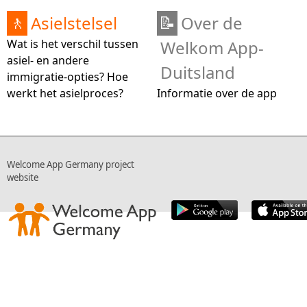
Asielstelsel
Over de
🚶
📝
Wat is het verschil tussen
Welkom App-
asiel- en andere
Duitsland
immigratie-opties? Hoe
werkt het asielproces?
Informatie over de app
Welcome App Germany project
website