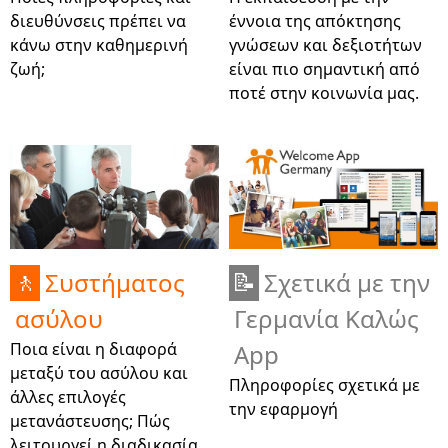
διευθύνσεις πρέπει να
έννοια της απόκτησης
κάνω στην καθημερινή
γνώσεων και δεξιοτήτων
ζωή;
είναι πιο σημαντική από
ποτέ στην κοινωνία μας.
Συστήματος
Σχετικά με την
🚶
📝
ασύλου
Γερμανία Καλώς
Ποια είναι η διαφορά
App
μεταξύ του ασύλου και
Πληροφορίες σχετικά με
άλλες επιλογές
την εφαρμογή
μετανάστευσης; Πώς
λειτουργεί η διαδικασία