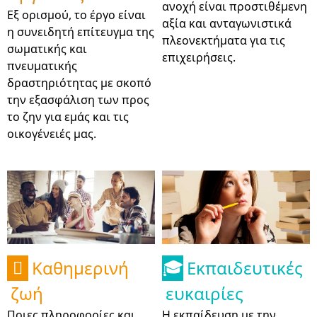
ανοχή είναι προστιθέμενη
Εξ ορισμού, το έργο είναι
αξία και ανταγωνιστικά
η συνειδητή επίτευγμα της
πλεονεκτήματα για τις
σωματικής και
επιχειρήσεις.
πνευματικής
δραστηριότητας με σκοπό
την εξασφάλιση των προς
το ζην για εμάς και τις
οικογένειές μας.
Καθημερινή
Εκπαιδευτικές

🎓
ζωή
ευκαιρίες
Ποιες πληροφορίες και
Η εκπαίδευση με την