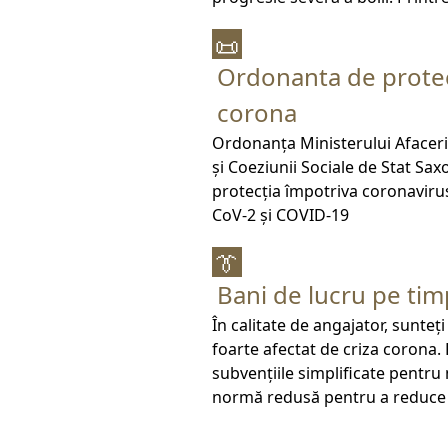
📜
Ordonanta de prote
corona
Ordonanța Ministerului Afaceri
și Coeziunii Sociale de Stat Sax
protecția împotriva coronaviru
CoV-2 și COVID-19
👔
Bani de lucru pe tim
În calitate de angajator, sunteț
foarte afectat de criza corona. 
subvențiile simplificate pentr
normă redusă pentru a reduce 