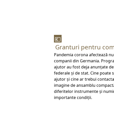
💶
Granturi pentru com
Pandemia corona afectează n
companii din Germania. Progr
ajutor au fost deja anunțate d
federale și de stat. Cine poate s
ajutor și cine ar trebui contact
imagine de ansamblu compact
diferitelor instrumente și num
importante condiții.