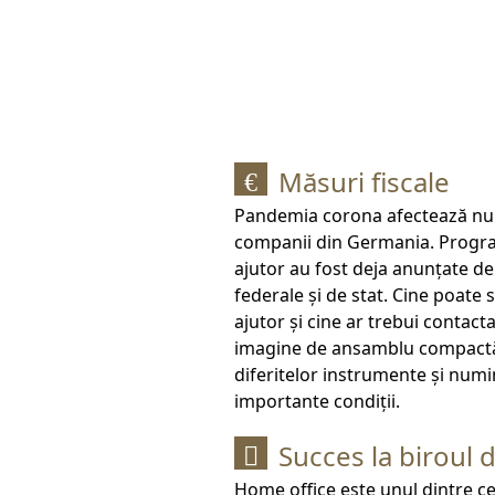
Măsuri fiscale
€
Pandemia corona afectează n
companii din Germania. Progr
ajutor au fost deja anunțate d
federale și de stat. Cine poate s
ajutor și cine ar trebui contact
imagine de ansamblu compact
diferitelor instrumente și num
importante condiții.
Succes la biroul 

Home office este unul dintre c