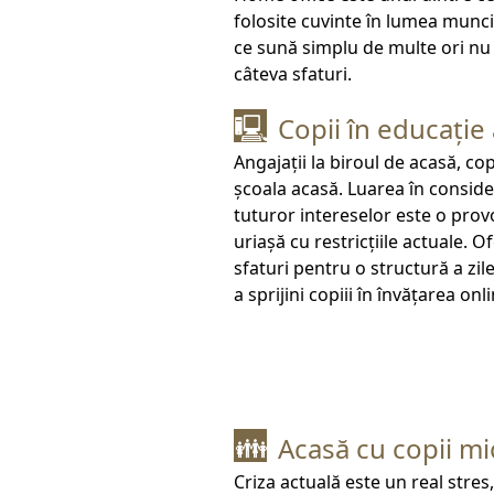
folosite cuvinte în lumea munci
ce sună simplu de multe ori nu 
câteva sfaturi.
Copii în educație
🖳
Angajații la biroul de acasă, cop
școala acasă. Luarea în conside
tuturor intereselor este o pro
uriașă cu restricțiile actuale. O
sfaturi pentru o structură a zile
a sprijini copiii în învățarea onli
Acasă cu copii mi
👪
Criza actuală este un real stres