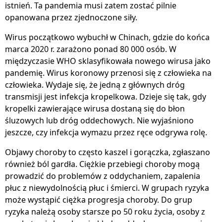
istnień. Ta pandemia musi zatem zostać pilnie
opanowana przez zjednoczone siły.
Wirus początkowo wybuchł w Chinach, gdzie do końca
marca 2020 r. zarażono ponad 80 000 osób. W
międzyczasie WHO sklasyfikowała nowego wirusa jako
pandemię. Wirus koronowy przenosi się z człowieka na
człowieka. Wydaje się, że jedną z głównych dróg
transmisji jest infekcja kropelkowa. Dzieje się tak, gdy
kropelki zawierające wirusa dostaną się do błon
śluzowych lub dróg oddechowych. Nie wyjaśniono
jeszcze, czy infekcja wymazu przez ręce odgrywa rolę.
Objawy choroby to często kaszel i gorączka, zgłaszano
również ból gardła. Ciężkie przebiegi choroby mogą
prowadzić do problemów z oddychaniem, zapalenia
płuc z niewydolnością płuc i śmierci. W grupach ryzyka
może wystąpić ciężka progresja choroby. Do grup
ryzyka należą osoby starsze po 50 roku życia, osoby z