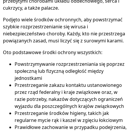
przebytymi chorobami układu oddechowego, serca i
cukrzycy, a także palacze.
Podjęto wiele środków ochronnych, aby powstrzymać
szybkie rozprzestrzenianie się wirusa i
niebezpieczeństwo choroby. Każdy, kto nie przestrzega
powiązanych zasad, musi liczyć się z surowymi karami.
Oto podstawowe środki ochrony wszystkich:
Powstrzymywanie rozprzestrzeniania się poprzez
społeczną lub fizyczną odległość między
jednostkami
Przestrzeganie zakazu kontaktu ustanowionego
przez rząd federalny i kraje związkowe oraz, w
razie potrzeby, nakazów dotyczących ograniczeń
wyjazdu dla poszczególnych krajów związkowych
Przestrzeganie środków higieny, takich jak
regularne mycie rąk i kaszel w zgięciu łokciowym
Prawidłowe zachowanie w przypadku podejrzenia,