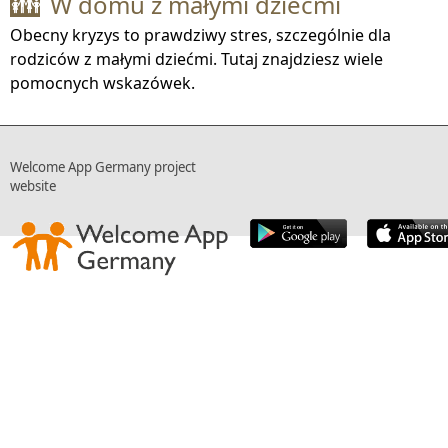
W domu z małymi dziećmi
👪
Obecny kryzys to prawdziwy stres, szczególnie dla
rodziców z małymi dziećmi. Tutaj znajdziesz wiele
pomocnych wskazówek.
Welcome App Germany project
website