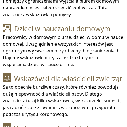
Pomiędzy ograniczeniami wyjścia a biurem domowym
naprawdę nie jest łatwo spędzić wolny czas. Tutaj
znajdziesz wskazówki i pomysły.
Dzieci w nauczaniu domowym
🖳
Pracownicy w domowym biurze, dzieci w domu w nauce
domowej. Uwzględnienie wszystkich interesów jest
ogromnym wyzwaniem przy obecnych ograniczeniach.
Dajemy wskazówki dotyczące struktury dnia i
wspierania dzieci w nauce online.
Wskazówki dla właścicieli zwierząt
🐶
Są to obecnie burzliwe czasy, które również powodują
dużą niepewność dla właścicieli psów. Dlatego
znajdziesz tutaj kilka wskazówek, wskazówek i sugestii,
jak radzić sobie z twoimi czworonożnymi przyjaciółmi
podczas kryzysu koronowego.