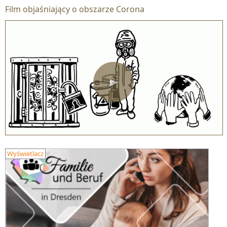
Film objaśniający o obszarze Corona
▶
Wyświetlacz