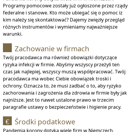
Programy pomocowe zostały już ogłoszone przez rządy
federalne i stanowe. Kto może ubiegać się o pomoc iz
kim należy się skontaktować? Dajemy zwięzły przegląd
różnych instrumentów i wymieniamy najważniejsze
warunki.
Zachowanie w firmach
Twój pracodawca ma również obowiązki dotyczące
ryzyka infekcji w firmie. Abyśmy wszyscy przeżyli ten
czas jak najlepiej, wszyscy muszą współpracować. Twój
pracodawca ma wobec Ciebie obowiązek troski i
ochrony. Oznacza to, że musi zadbać o to, aby ryzyko
zachorowania i zagrożenia dla zdrowia w firmie były jak
najniższe. Jest to nawet ustalone prawo w trzecim
paragrafie ustawy o bezpieczeństwie i higienie pracy.
Środki podatkowe
€
Pandemia korony dotyka wiele firm w Niemczech.